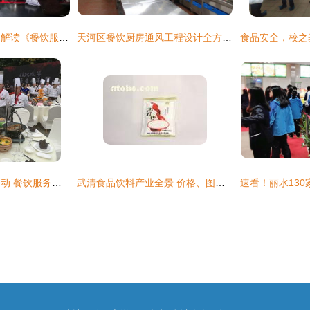
关注丨市场监管总局解读《餐饮服务食品安全操作规范》第四期 餐饮服务
天河区餐饮厨房通风工程设计全方位解析与报价指南（多图详解）
技能成华系列大赛启动 餐饮服务行业技能决赛圆满举行
武清食品饮料产业全景 价格、图片、批发、厂家与餐饮服务一体化解析