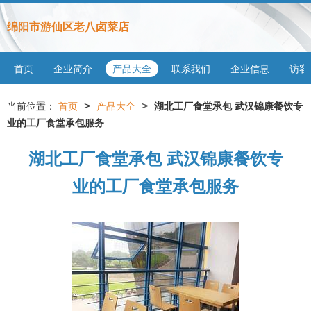
绵阳市游仙区老八卤菜店
首页
企业简介
产品大全
联系我们
企业信息
访客
>
>
当前位置：
首页
产品大全
湖北工厂食堂承包 武汉锦康餐饮专
业的工厂食堂承包服务
湖北工厂食堂承包 武汉锦康餐饮专
业的工厂食堂承包服务