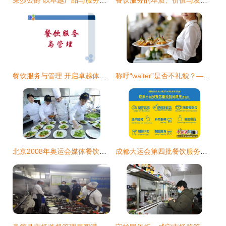
莱莎公爵 以卓越产品与服务，赢得美食消费者的心
餐饮服务的本质、价值与发展趋势
餐饮服务与管理 开启卓越体验之门
称呼“waiter”是否不礼貌？——解析餐饮服务中的语言细节与尊重之道
北京2008年奥运会媒体餐饮服务 一场无声的后勤盛宴
成都大运会第四批餐饮服务机会清单发布，九大需求领域迎机遇