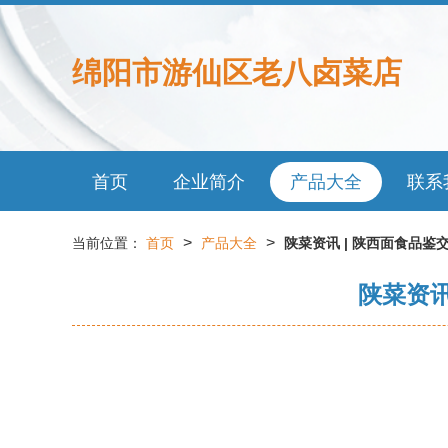
绵阳市游仙区老八卤菜店
首页
企业简介
产品大全
联系
>
>
当前位置：
首页
产品大全
陕菜资讯 | 陕西面食品
陕菜资讯