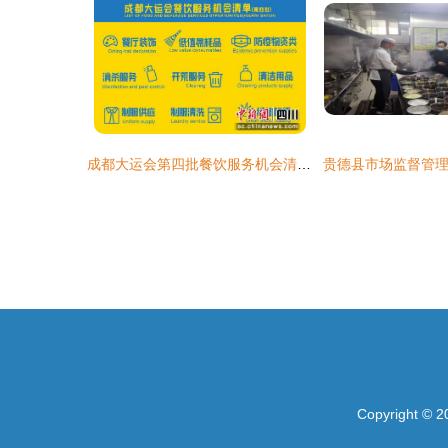
成都大运会第四批餐饮服务机会清单发布，九大需求领域迎机遇
Copyright © 