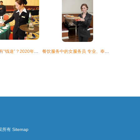
餐饮行业不再拥有“钱途”？2020年餐饮业“寒冬”下的自救指南
餐饮服务中的女服务员 专业、奉献与角色演变
权所有
Sitemap