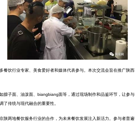
多餐饮行业专家、美食爱好者和媒体代表参与。本次交流会旨在推广陕西
臊子面、油泼面、biangbiang面等，通过现场制作和品鉴环节，让
调了传统与现代融合的重要性。
京陕两地餐饮服务行业的合作，为未来餐饮发展注入新活力。参与者普遍