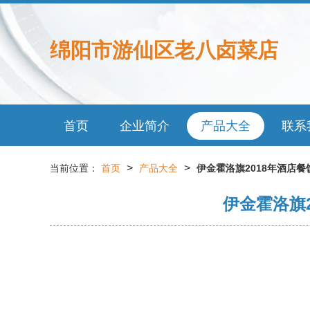
绵阳市游仙区老八卤菜店
首页
企业简介
产品大全
联系
>
>
当前位置：
首页
产品大全
伊金霍洛旗2018年酒店
伊金霍洛旗