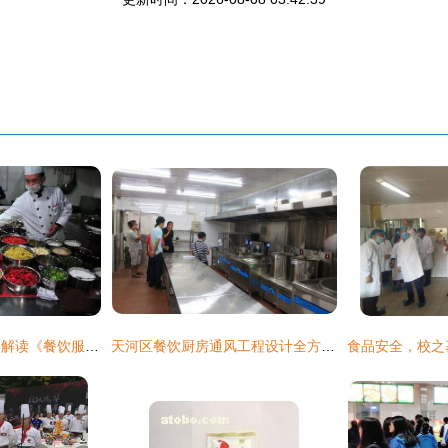
关注丨市场监管总局解读《餐饮服务食品安全操作规范》第四期 餐饮服务
天河区餐饮厨房通风工程设计全方位解析与报价指南（多图详解）