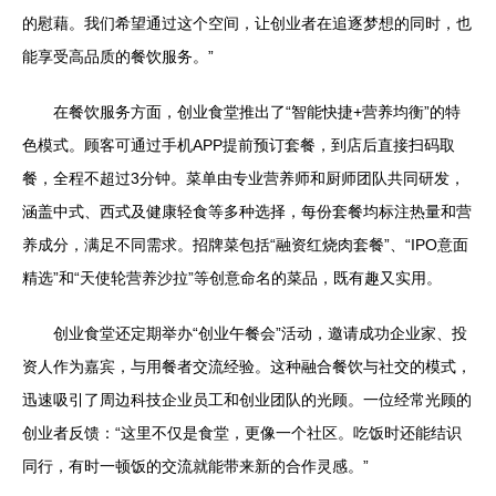
的慰藉。我们希望通过这个空间，让创业者在追逐梦想的同时，也
能享受高品质的餐饮服务。”
在餐饮服务方面，创业食堂推出了“智能快捷+营养均衡”的特
色模式。顾客可通过手机APP提前预订套餐，到店后直接扫码取
餐，全程不超过3分钟。菜单由专业营养师和厨师团队共同研发，
涵盖中式、西式及健康轻食等多种选择，每份套餐均标注热量和营
养成分，满足不同需求。招牌菜包括“融资红烧肉套餐”、“IPO意面
精选”和“天使轮营养沙拉”等创意命名的菜品，既有趣又实用。
创业食堂还定期举办“创业午餐会”活动，邀请成功企业家、投
资人作为嘉宾，与用餐者交流经验。这种融合餐饮与社交的模式，
迅速吸引了周边科技企业员工和创业团队的光顾。一位经常光顾的
创业者反馈：“这里不仅是食堂，更像一个社区。吃饭时还能结识
同行，有时一顿饭的交流就能带来新的合作灵感。”