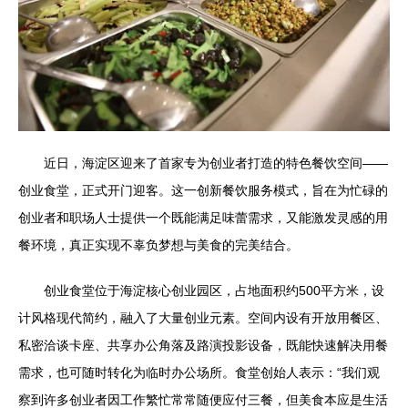
近日，海淀区迎来了首家专为创业者打造的特色餐饮空间——
创业食堂，正式开门迎客。这一创新餐饮服务模式，旨在为忙碌的
创业者和职场人士提供一个既能满足味蕾需求，又能激发灵感的用
餐环境，真正实现不辜负梦想与美食的完美结合。
创业食堂位于海淀核心创业园区，占地面积约500平方米，设
计风格现代简约，融入了大量创业元素。空间内设有开放用餐区、
私密洽谈卡座、共享办公角落及路演投影设备，既能快速解决用餐
需求，也可随时转化为临时办公场所。食堂创始人表示：“我们观
察到许多创业者因工作繁忙常常随便应付三餐，但美食本应是生活