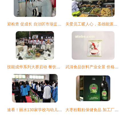
迎检查 促成长 自治区市场监督管理局餐饮服务食品安全滚动式检查组莅临陈旗宝日希勒镇民族幼儿园指导工作
关爱员工暖人心，圣雄能源后勤服务中心多措并举提升餐饮服务质量
技能成华系列大赛启动 餐饮服务行业技能决赛圆满举行
武清食品饮料产业全景 价格、图片、批发、厂家与餐饮服务一体化解析
速看！丽水130家学校与幼儿园荣获餐饮服务食品安全A级单位称号
大枣粉颗粒保健食品 加工厂家联系方式、价格与图片全解析