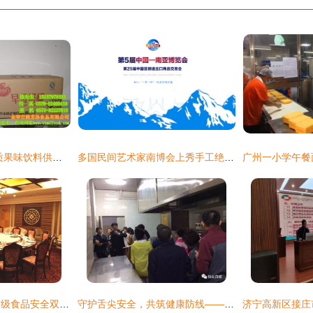
俺老孙食品 南京优质果味饮料供应商，高清大图展示专业餐饮服务
多国民间艺术家南博会上秀手工绝活 餐饮服务
英德海螺酒店荣获市级食品安全双项荣誉，树立行业新标杆
守护舌尖安全，共筑健康防线——白城市区餐饮服务单位食品安全现场观摩会侧记