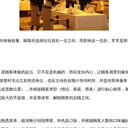
的体验较量。顾客的选择往往就在一念之间，而影响这一念的，常常是那
，是顾客体验的起点。它不应是机械的，而应发自内心，让顾客感受到被
使暂时无法立刻安排座位，也应主动告知预计等待时间，并提供简单服务
落或宽敞位置），并根据顾客类型（情侣、家庭、商务）进行贴心推荐，
或较大的手提袋，并妥善保管，解除顾客的后顾之忧。
员熟悉菜单，能清晰介绍招牌菜、特色及口味，并根据顾客人数和口味偏