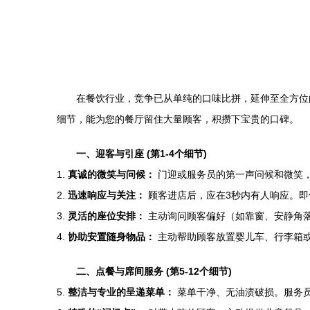
在餐饮行业，竞争已从单纯的口味比拼，延伸至全方位
细节，能为您的餐厅留住大量顾客，积攒下宝贵的口碑。
一、迎客与引座 (第1-4个细节)
1.
真诚的微笑与问候：
门迎或服务员的第一声问候和微笑
2.
迅速响应与关注：
顾客进店后，应在3秒内有人响应。即
3.
灵活的座位安排：
主动询问顾客偏好（如靠窗、安静角
4.
协助安置随身物品：
主动帮助顾客放置婴儿车、行李箱
二、点餐与席间服务 (第5-12个细节)
5.
整洁与专业的呈递菜单：
菜单干净、无油渍破损。服务