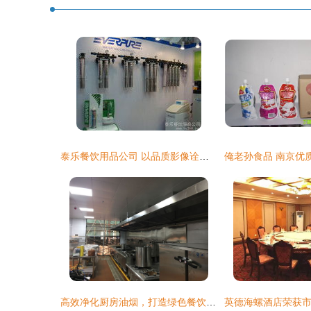
泰乐餐饮用品公司 以品质影像诠释卓越餐饮服务
高效净化厨房油烟，打造绿色餐饮环境 沙井厨房油烟净化器、不锈钢烟罩及深圳排烟净化工程首选旭恒餐饮服务