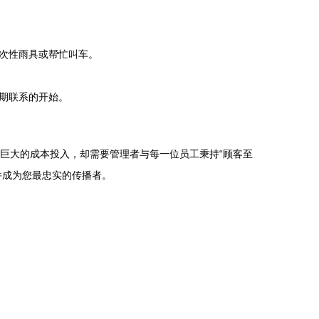
次性雨具或帮忙叫车。
期联系的开始。
巨大的成本投入，却需要管理者与每一位员工秉持“顾客至
并成为您最忠实的传播者。