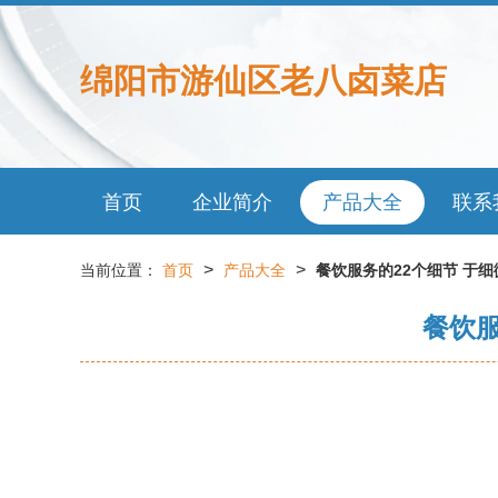
绵阳市游仙区老八卤菜店
首页
企业简介
产品大全
联系
>
>
当前位置：
首页
产品大全
餐饮服务的22个细节 于
餐饮服