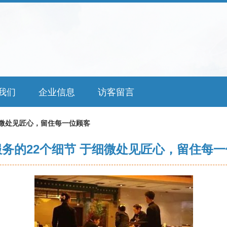
我们
企业信息
访客留言
细微处见匠心，留住每一位顾客
务的22个细节 于细微处见匠心，留住每