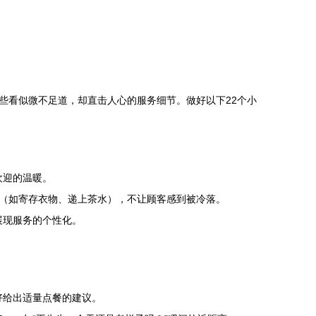
些看似微不足道，却直击人心的服务细节。做好以下22个小
欢迎的温暖。
（如寄存衣物、递上茶水），不让顾客感到被冷落。
展现服务的个性化。
好给出适量点餐的建议。