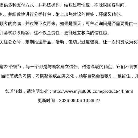
提供多种支付方式，并熟练操作。结账过程快速，不耽误顾客时间。
包，并细致地进行分类打包，附上加热建议的便签，环保又贴心。
顾客的光临，并欢迎下次再来。如果是雨天，可主动询问是否需要提供一
并尝试联系顾客。这不仅是责任，更能建立极高的信任感。
关注公众号，定期推送新品、活动，但切忌过度骚扰。让一次消费成为长
这22个细节，每一个都是与顾客建立信任、传递温暖的触点。它们不需要
。当细节成为习惯，习惯凝聚成品牌文化，顾客自然会被吸引、被留住，
如若转载，请注明出处：http://www.mylbl888.com/product/44.html
更新时间：2026-08-06 13:38:27