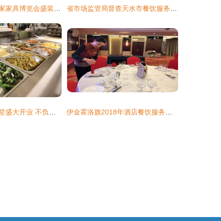
第十八届西安国家家具博览会盛装启幕，餐饮服务全面升级
省市场监管局督查天水市餐饮服务食品安全工作
海淀首家创业食堂盛大开业 不负梦想与美食的双重盛宴
伊金霍洛旗2018年酒店餐饮服务人员职业技能培训班圆满落下帷幕