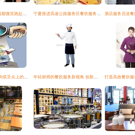
大运会的美味时刻 成都微笑跑起来 餐饮服务
宁夏推进高速公路服务区餐饮服务提质增效
2019，西安的脚步 构筑舌尖上的防火墙
年轻厨师的餐饮服务新视角 创新产品引领行业变革