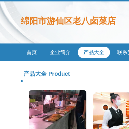
绵阳市游仙区老八卤菜店
首页
企业简介
产品大全
联系
产品大全
Product