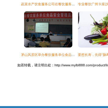
蔬菜水产饮食服务公司在餐饮服务领域的优势与挑战
茅山风景区举办餐饮服务单位食品安全管理员培训班，提升行业规范水平
如若转载，请注明出处：http://www.mylbl888.com/product/list