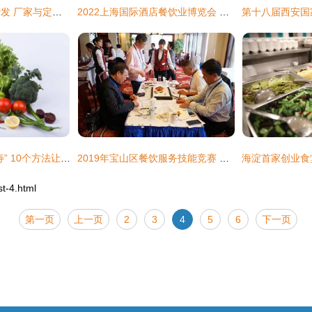
专业餐饮广州卡座沙发 厂家与定制服务全解析
2022上海国际酒店餐饮业博览会 餐饮服务新趋势与未来发展
要想长寿，先得“肠寿” 10个方法让肠道更年轻
2019年宝山区餐饮服务技能竞赛 提升服务质量，展现行业风采
-4.html
第一页
上一页
2
3
4
5
6
下一页