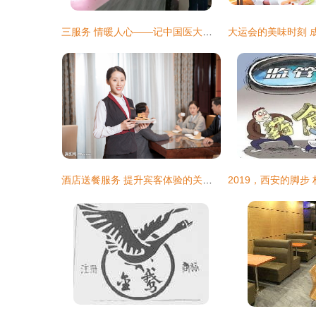
三服务 情暖人心——记中国医大餐饮服务的暖心之举
酒店送餐服务 提升宾客体验的关键环节