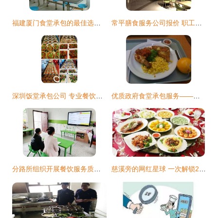
福建厦门食堂承包的最佳选择 欣厨艺餐饮
常平膳食服务公司报价 职工饭堂承包与餐饮服务
深圳饭堂承包公司 专业餐饮服务的优选伙伴
优质政府食堂承包服务——广州市祥润餐饮服务详解
分路所组织开展餐饮服务质量安全管理线上公益培训活动
慈溪旁的网红星球 一次解锁20种玩法，免费门票与餐饮服务全攻略