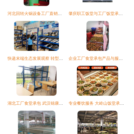
河北回转火锅设备工厂直销价格及港式旋转小火锅餐饮服务指南
肇庆职工饭堂与工厂饭堂承包管理方案及价格解析
快递末端生态发展观察 转型与挑战并存
企业工厂食堂承包产品与服务配套推荐
湖北工厂食堂承包 武汉锦康餐饮专业的工厂食堂承包服务
专业餐饮服务 大岭山饭堂承包与工厂食堂营养健康解决方案